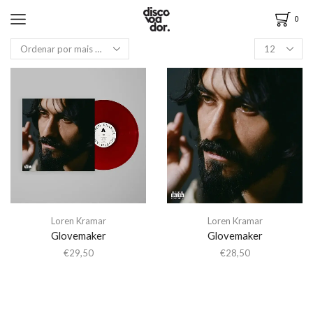
0
Loren Kramar
Loren Kramar
Glovemaker
Glovemaker
€
29,50
€
28,50