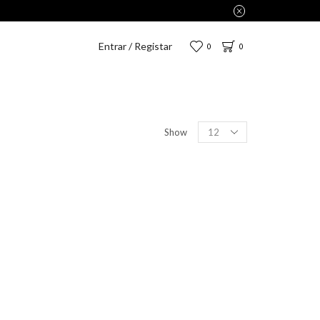
Entrar / Registar
0
0
Show