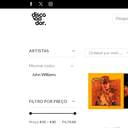
ARTISTAS
Mostrar todos
John Williams
FILTRO POR PREÇO
Preço:
€30
—
€40
FILTRAR