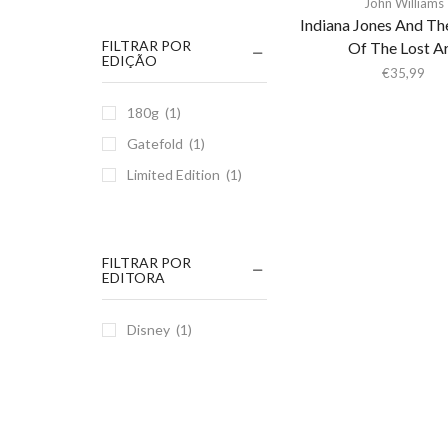
John Williams
Indiana Jones And Th
FILTRAR POR
Of The Lost A
EDIÇÃO
€
35,99
180g
(1)
Gatefold
(1)
Limited Edition
(1)
FILTRAR POR
EDITORA
Disney
(1)