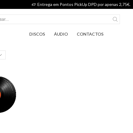
Entrega em Pontos PickUp DPD por apenas 2,75€.
DISCOS
ÁUDIO
CONTACTOS