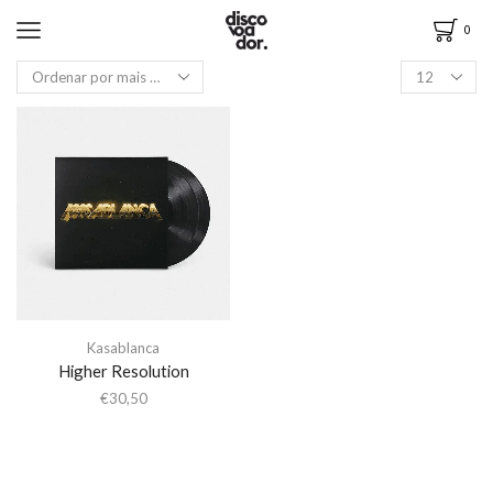
0
Kasablanca
Higher Resolution
€
30,50