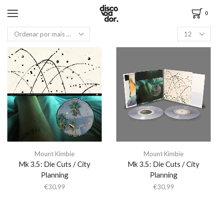
0
Mount Kimbie
Mount Kimbie
Mk 3.5: Die Cuts / City
Mk 3.5: Die Cuts / City
Planning
Planning
€
30,99
€
30,99