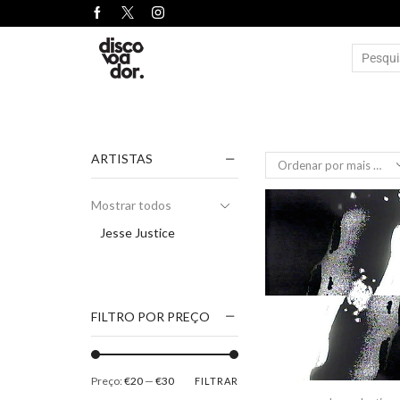
ARTISTAS
Mostrar todos
Jesse Justice
FILTRO POR PREÇO
Preço:
€20
—
€30
FILTRAR