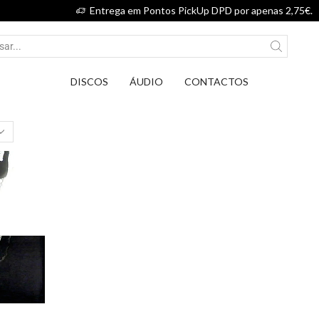
Entrega em Pontos PickUp DPD por apenas 2,75€.
DISCOS
ÁUDIO
CONTACTOS