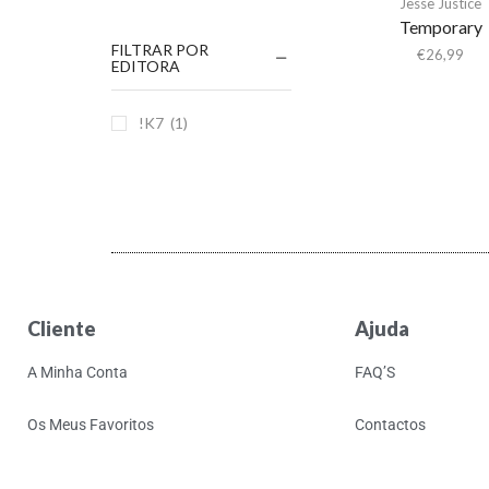
Jesse Justice
Temporary
FILTRAR POR
€
26,99
EDITORA
!K7
(1)
Cliente
Ajuda
A Minha Conta
FAQ’S
Os Meus Favoritos
Contactos