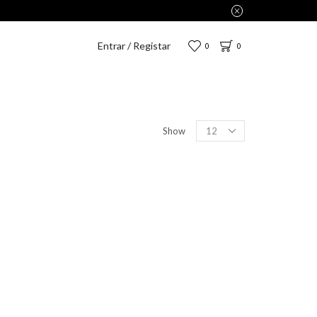
Entrar / Registar
0
0
Show