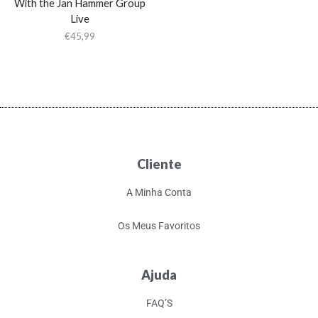
With the Jan Hammer Group
Live
€
45,99
Cliente
A Minha Conta
Os Meus Favoritos
Ajuda
FAQ’S