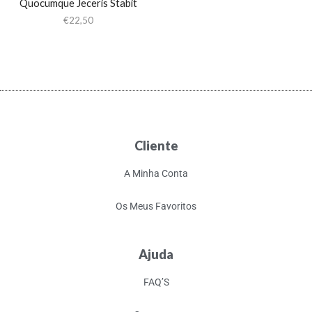
Quocumque Jeceris Stabit
€
22,50
Cliente
A Minha Conta
Os Meus Favoritos
Ajuda
FAQ’S