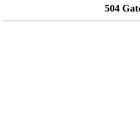
504 Gat