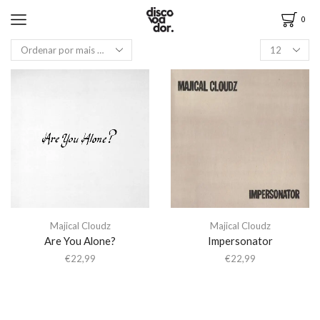
0
Majical Cloudz
Majical Cloudz
Are You Alone?
Impersonator
€
22,99
€
22,99