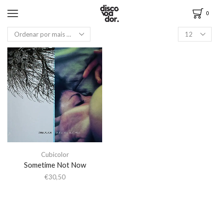
0
Cubicolor
Sometime Not Now
€
30,50