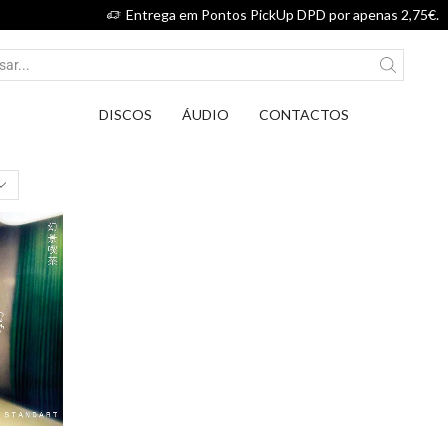
Entrega em Pontos PickUp DPD por apenas 2,75€.
DISCOS
ÁUDIO
CONTACTOS