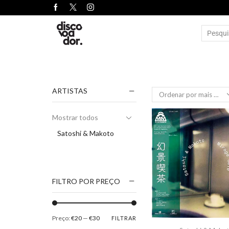
ARTISTAS
Mostrar todos
Satoshi & Makoto
FILTRO POR PREÇO
Preço:
€20
—
€30
FILTRAR