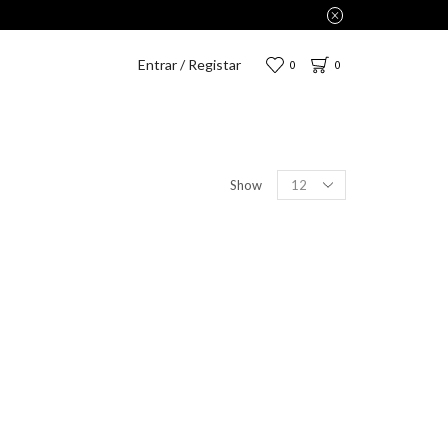
Entrar / Registar
0
0
Show