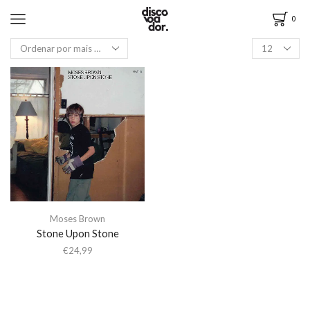
0
Moses Brown
Stone Upon Stone
€
24,99