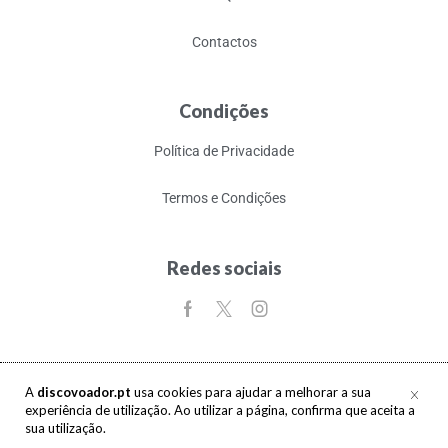
Contactos
Condições
Política de Privacidade
Termos e Condições
Redes sociais
A
discovoador.pt
usa cookies para ajudar a melhorar a sua
experiência de utilização. Ao utilizar a página, confirma que aceita a
Copyright © 2017-2026 discovoador. Todos os direitos reservados.
sua utilização.