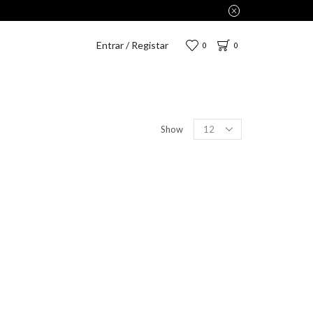
Entrar / Registar
0
0
Show