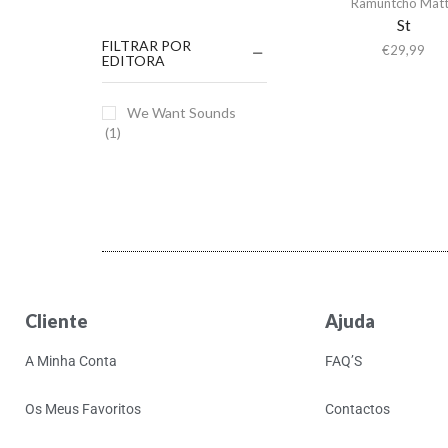
Ramuntcho Mat
St
FILTRAR POR
€
29,99
EDITORA
We Want Sounds
(1)
Cliente
Ajuda
A Minha Conta
FAQ’S
Os Meus Favoritos
Contactos