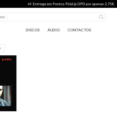
Entrega em Pontos PickUp DPD por apenas 2,75€.
DISCOS
ÁUDIO
CONTACTOS