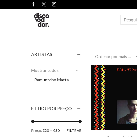
ARTISTAS
Mostrar todos
Ramuntcho Matta
FILTRO POR PREÇO
Preço:
€20
—
€30
FILTRAR