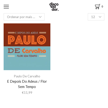
0
Paulo De Carvalho
E Depois Do Adeus / Flor
Sem Tempo
€
11,99