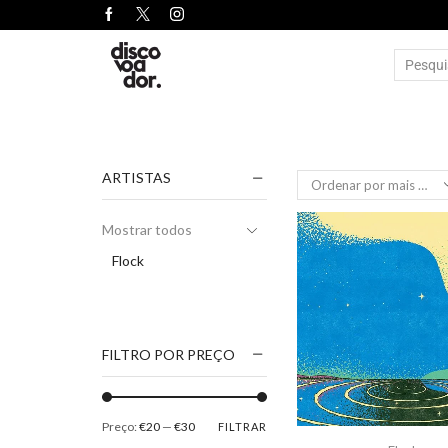
ARTISTAS
Mostrar todos
Flock
FILTRO POR PREÇO
Preço:
€20
—
€30
FILTRAR