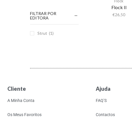
Flock
Flock II
FILTRAR POR
€
26,50
EDITORA
Strut
(1)
Cliente
Ajuda
A Minha Conta
FAQ’S
Os Meus Favoritos
Contactos