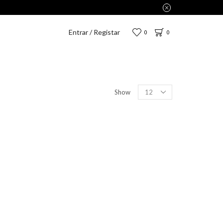
Entrar / Registar
0
0
Show