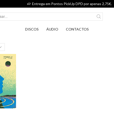
Entrega em Pontos PickUp DPD por apenas 2,75€.
DISCOS
ÁUDIO
CONTACTOS