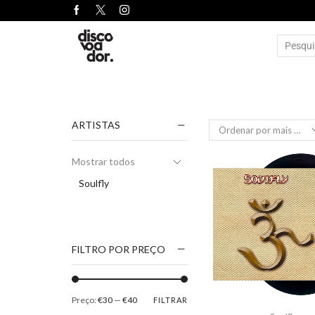
ARTISTAS
Mostrar todos
Soulfly
FILTRO POR PREÇO
Preço:
€30
—
€40
FILTRAR