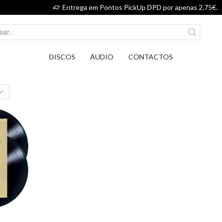
Entrega em Pontos PickUp DPD por apenas 2,75€.
DISCOS
ÁUDIO
CONTACTOS