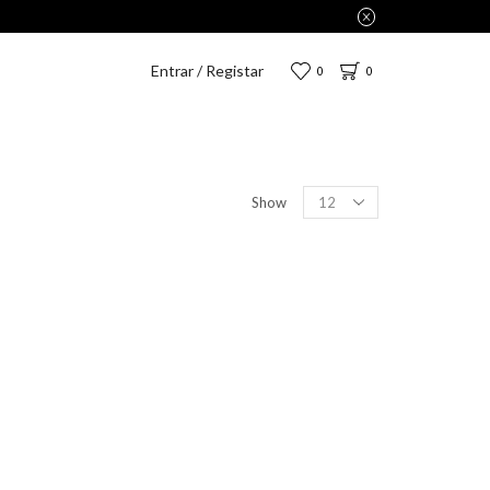
Entrar / Registar
0
0
Show