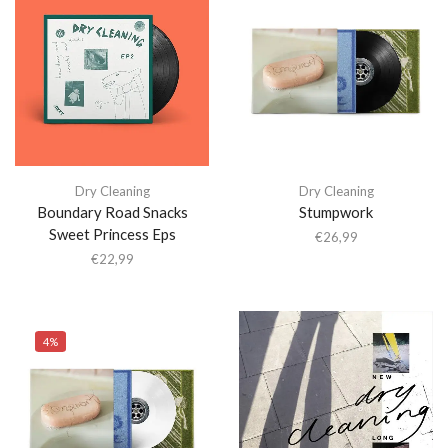
Dry Cleaning
Dry Cleaning
Boundary Road Snacks
Stumpwork
Sweet Princess Eps
€
26,99
€
22,99
4%