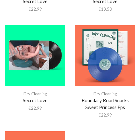
Secret Love
Secret Love
€
22,99
€
13,50
Dry Cleaning
Dry Cleaning
Secret Love
Boundary Road Snacks
Sweet Princess Eps
€
22,99
€
22,99