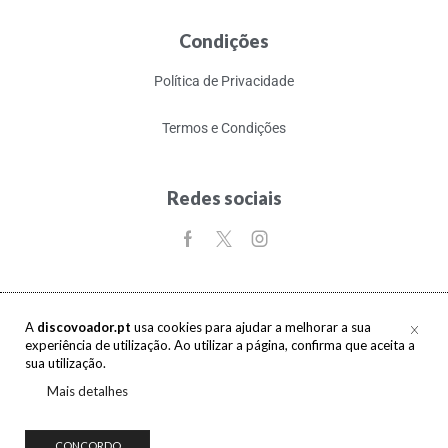
Condições
Política de Privacidade
Termos e Condições
Redes sociais
A
discovoador.pt
usa cookies para ajudar a melhorar a sua
experiência de utilização. Ao utilizar a página, confirma que aceita a
Copyright © 2017-2026 discovoador. Todos os direitos reservados.
sua utilização.
Mais detalhes
CONCORDO