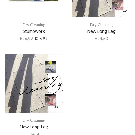
Dry Cleaning
Dry Cleaning
Stumpwork
New Long Leg
€
26,99
€
25,99
€
24,50
Dry Cleaning
New Long Leg
€
24,50