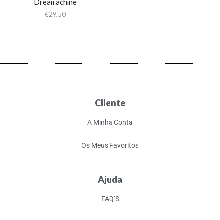
Dreamachine
€
29,50
Cliente
A Minha Conta
Os Meus Favoritos
Ajuda
FAQ’S