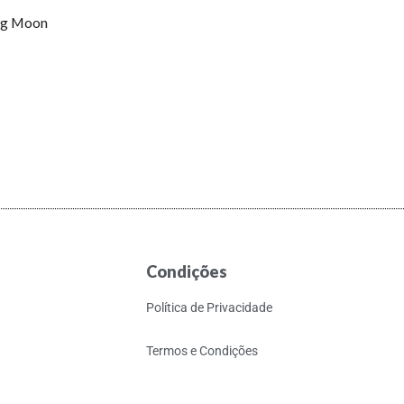
ing Moon
Condições
Política de Privacidade
Termos e Condições