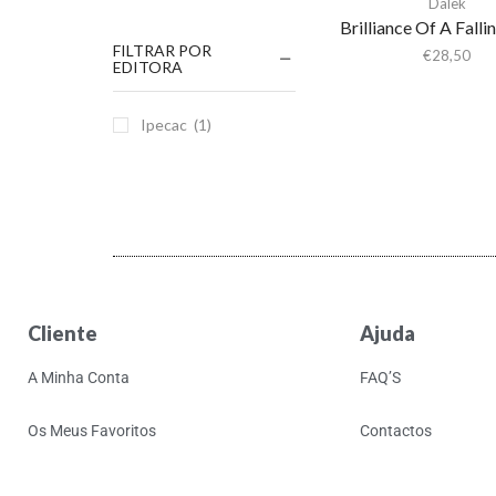
Dalek
Brilliance Of A Fall
FILTRAR POR
€
28,50
EDITORA
Ipecac
(1)
Cliente
Ajuda
A Minha Conta
FAQ’S
Os Meus Favoritos
Contactos