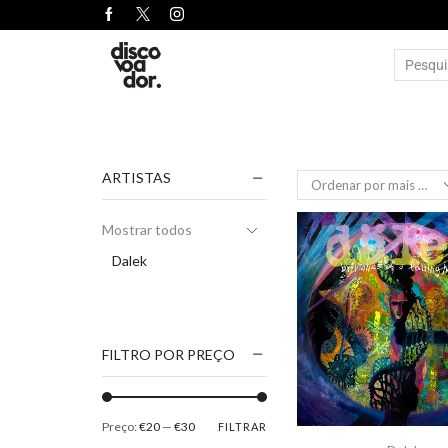
ARTISTAS
Mostrar todos
Dalek
FILTRO POR PREÇO
Preço:
€20
—
€30
FILTRAR