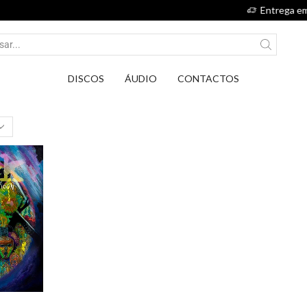
Entrega em Pontos PickUp DPD por apenas 
DISCOS
ÁUDIO
CONTACTOS