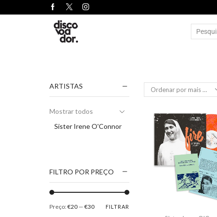
ARTISTAS
Mostrar todos
Sister Irene O'Connor
FILTRO POR PREÇO
Preço:
€20
—
€30
FILTRAR