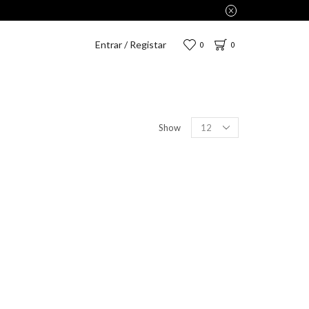
Entrar / Registar
0
0
Show