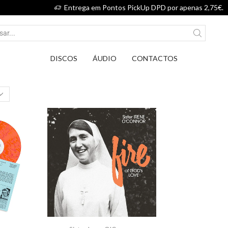
Entrega em Pontos PickUp DPD por apenas 2,75€.
DISCOS
ÁUDIO
CONTACTOS