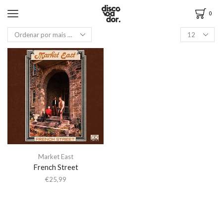
0
Market East
French Street
€
25,99