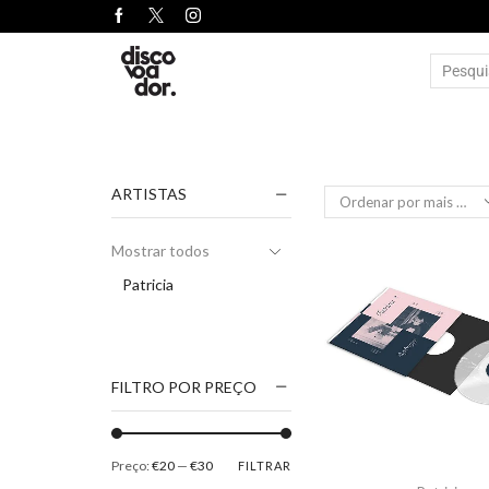
ARTISTAS
Mostrar todos
Patricia
FILTRO POR PREÇO
Preço:
€20
—
€30
FILTRAR