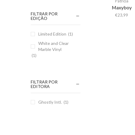
Patricia
Maxyboy
FILTRAR POR
€
23,99
EDIÇÃO
Limited Edition
(1)
White and Clear
Marble Vinyl
(1)
FILTRAR POR
EDITORA
Ghostly Intl.
(1)