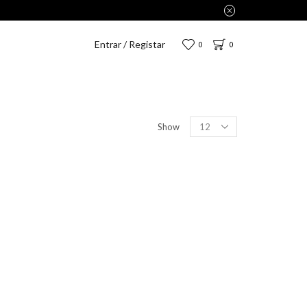
Entrar / Registar
0
0
Show