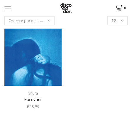
0
Shura
Forevher
€
25,99