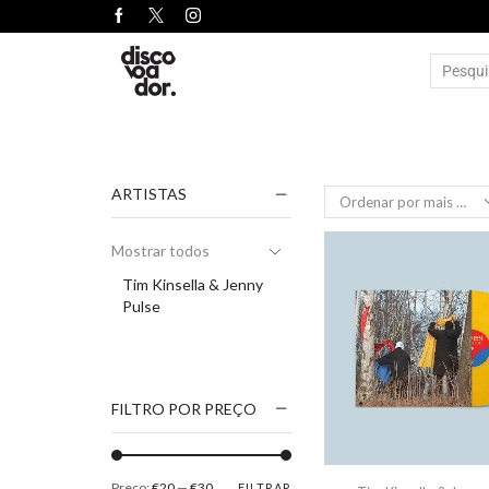
ARTISTAS
Mostrar todos
Tim Kinsella & Jenny
Pulse
FILTRO POR PREÇO
Preço:
€20
—
€30
FILTRAR