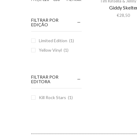
Tim Kinsella & Jenny
Giddy Skelte
€
28,50
FILTRAR POR
EDIÇÃO
Limited Edition
(1)
Yellow Vinyl
(1)
FILTRAR POR
EDITORA
Kill Rock Stars
(1)