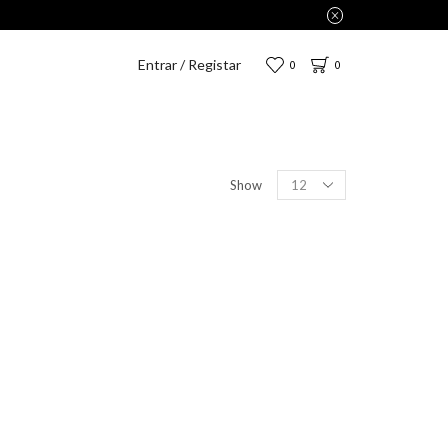
Entrar / Registar
0
0
Show