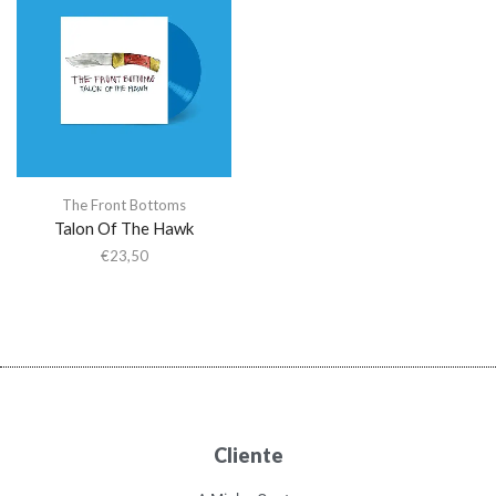
The Front Bottoms
Talon Of The Hawk
€
23,50
Cliente