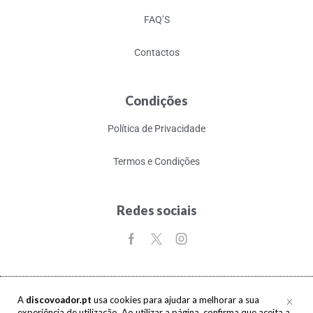
FAQ’S
Contactos
Condições
Política de Privacidade
Termos e Condições
Redes sociais
A
discovoador.pt
usa cookies para ajudar a melhorar a sua
experiência de utilização. Ao utilizar a página, confirma que aceita a