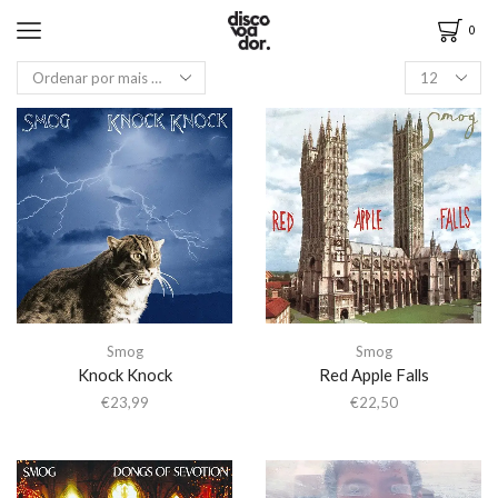
0
Smog
Smog
Knock Knock
Red Apple Falls
€
23,99
€
22,50