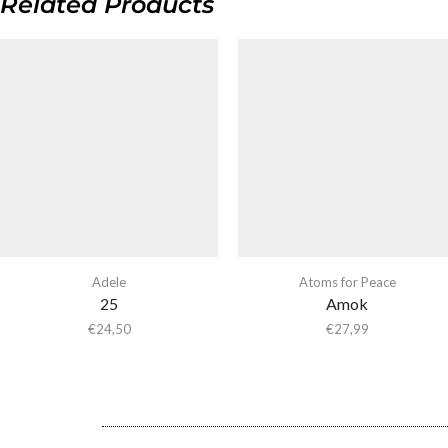
Related Products
Adele
Atoms for Peace
25
Amok
€
24,50
€
27,99