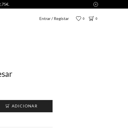
Entrar / Registar
0
0
esar
ADICIONAR