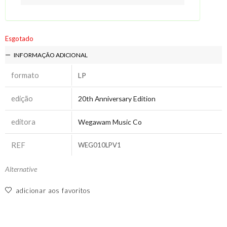
Esgotado
INFORMAÇÃO ADICIONAL
formato
LP
edição
20th Anniversary Edition
editora
Wegawam Music Co
REF
WEG010LPV1
Alternative
adicionar aos favoritos