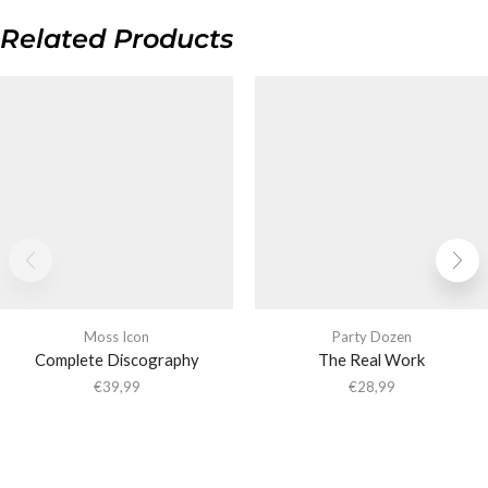
Related Products
Moss Icon
Party Dozen
Complete Discography
The Real Work
€
39,99
€
28,99