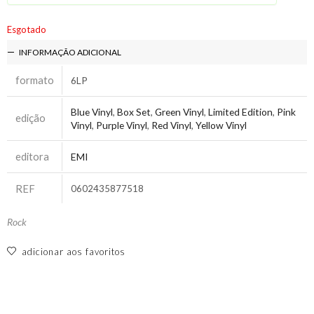
Esgotado
INFORMAÇÃO ADICIONAL
formato
6LP
Blue Vinyl
,
Box Set
,
Green Vinyl
,
Limited Edition
,
Pink
edição
Vinyl
,
Purple Vinyl
,
Red Vinyl
,
Yellow Vinyl
editora
EMI
REF
0602435877518
Rock
adicionar aos favoritos