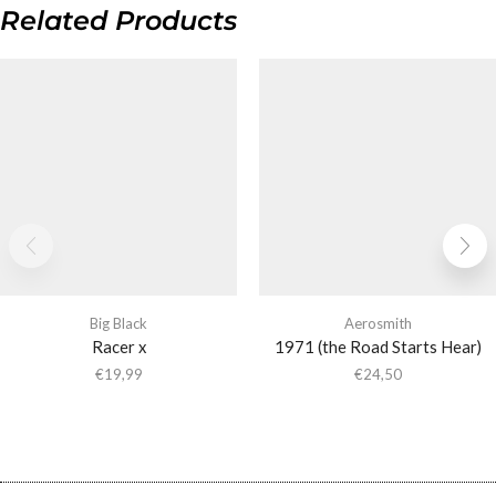
Related Products
Big Black
Aerosmith
Racer x
1971 (the Road Starts Hear)
€
19,99
€
24,50