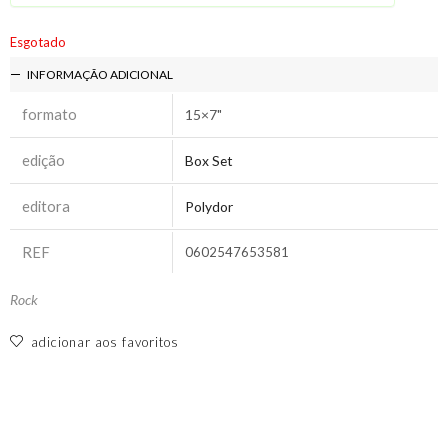
Esgotado
INFORMAÇÃO ADICIONAL
formato
15×7"
edição
Box Set
editora
Polydor
REF
0602547653581
Rock
adicionar aos favoritos