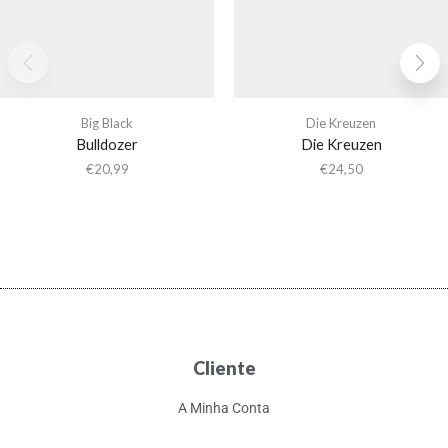
Big Black
Die Kreuzen
Bulldozer
Die Kreuzen
€
20,99
€
24,50
Cliente
A Minha Conta