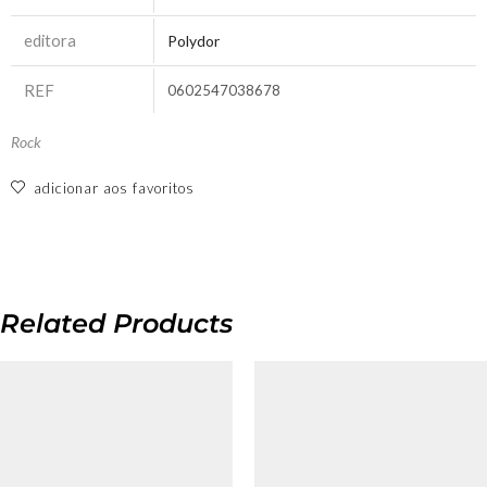
editora
Polydor
REF
0602547038678
Rock
adicionar aos favoritos
Related Products