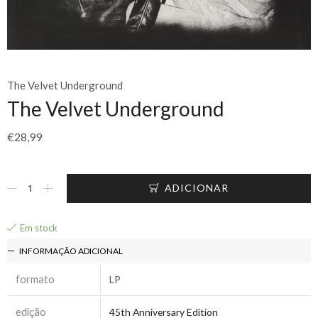
The Velvet Underground
The Velvet Underground
€
28,99
ADICIONAR
Em stock
INFORMAÇÃO ADICIONAL
formato
LP
edição
45th Anniversary Edition