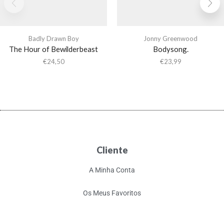
Badly Drawn Boy
Jonny Greenwood
The Hour of Bewilderbeast
Bodysong.
€
24,50
€
23,99
Cliente
A Minha Conta
Os Meus Favoritos