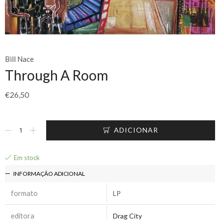
Bill Nace
Through A Room
€
26,50
ADICIONAR
Em stock
INFORMAÇÃO ADICIONAL
formato
LP
editora
Drag City