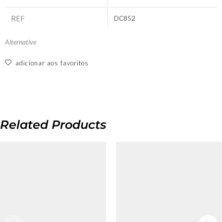
REF
DC852
Alternative
adicionar aos favoritos
Related Products