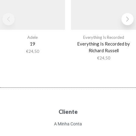
Adele
Everything Is Recorded
19
Everything Is Recorded by
Richard Russell
€
24,50
€
24,50
Cliente
A Minha Conta