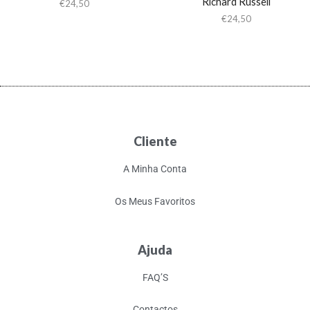
Richard Russell
€
24,50
€
24,50
Cliente
A Minha Conta
Os Meus Favoritos
Ajuda
FAQ’S
Contactos