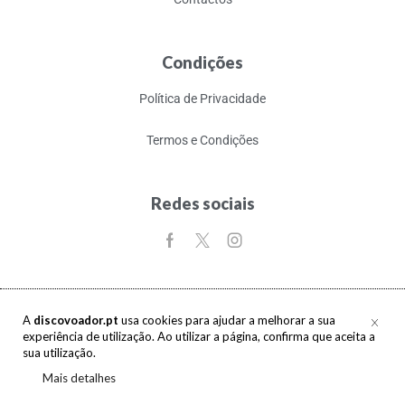
Condições
Política de Privacidade
Termos e Condições
Redes sociais
A
discovoador.pt
usa cookies para ajudar a melhorar a sua
experiência de utilização. Ao utilizar a página, confirma que aceita a
Copyright © 2017-2026 discovoador. Todos os direitos reservados.
sua utilização.
Mais detalhes