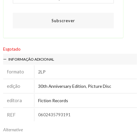
Subscrever
Esgotado
INFORMAÇÃO ADICIONAL
formato
2LP
edição
30th Anniversary Edition
,
Picture Disc
editora
Fiction Records
REF
0602435793191
Alternative