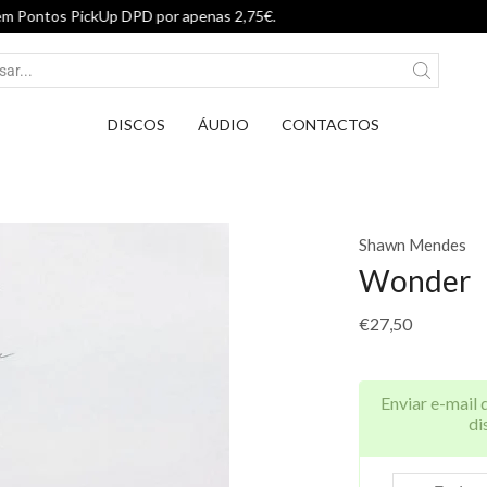
Entrega em Pontos PickUp DPD por ap
DISCOS
ÁUDIO
CONTACTOS
Shawn Mendes
Wonder
€
27,50
Enviar e-mail 
di