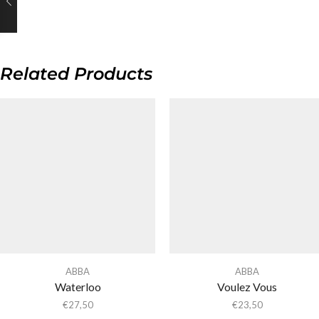
Related Products
ABBA
ABBA
Waterloo
Voulez Vous
€
27,50
€
23,50