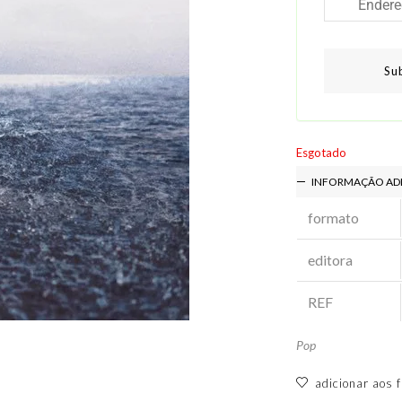
Su
Esgotado
INFORMAÇÃO AD
formato
editora
REF
Pop
adicionar aos f