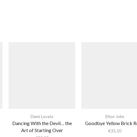
Demi Lovato
Elton John
Dancing With the Devil… the
Goodbye Yellow Brick 
Art of Starting Over
€
35,50