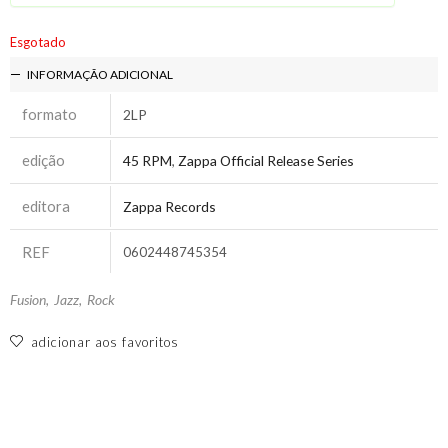
Esgotado
INFORMAÇÃO ADICIONAL
formato
2LP
edição
45 RPM
,
Zappa Official Release Series
editora
Zappa Records
REF
0602448745354
Fusion
,
Jazz
,
Rock
adicionar aos favoritos