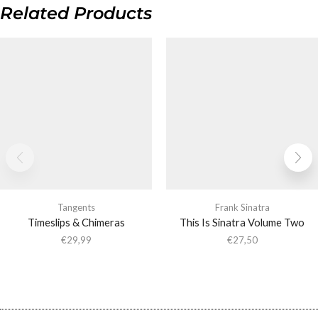
Related Products
Tangents
Frank Sinatra
Timeslips & Chimeras
This Is Sinatra Volume Two
€
29,99
€
27,50