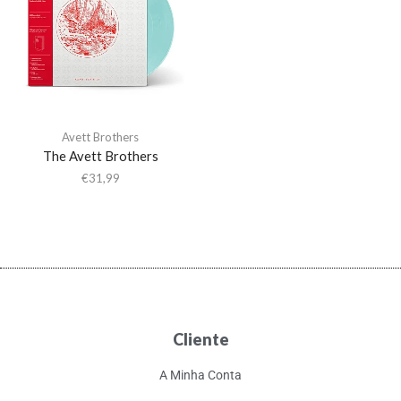
Avett Brothers
The Avett Brothers
€
31,99
Cliente
A Minha Conta