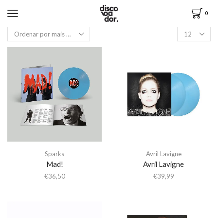
0
Sparks
Avril Lavigne
Mad!
Avril Lavigne
€
36,50
€
39,99