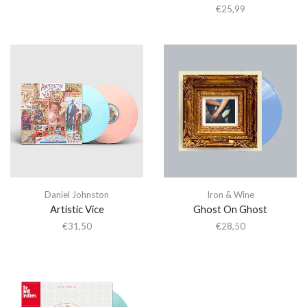
€
25,99
Daniel Johnston
Iron & Wine
Artistic Vice
Ghost On Ghost
€
31,50
€
28,50