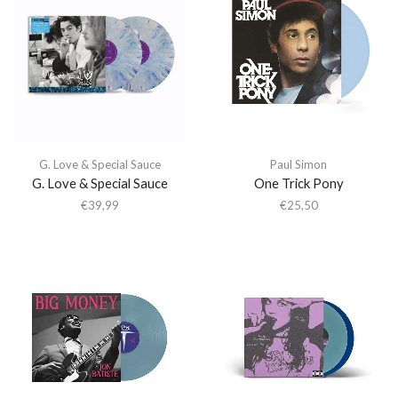
G. Love & Special Sauce
Paul Simon
G. Love & Special Sauce
One Trick Pony
€
39,99
€
25,50