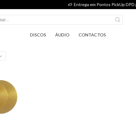
Entrega em Pontos PickUp DPD por apenas 2,75€.
DISCOS
ÁUDIO
CONTACTOS