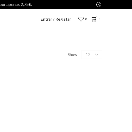
Entrar / Registar
0
0
Show