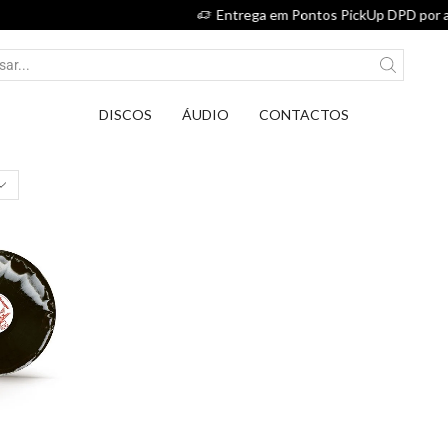
Entrega em Pontos PickUp DPD por apenas 2,75€.
DISCOS
ÁUDIO
CONTACTOS