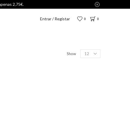
Entrar / Registar
0
0
Show