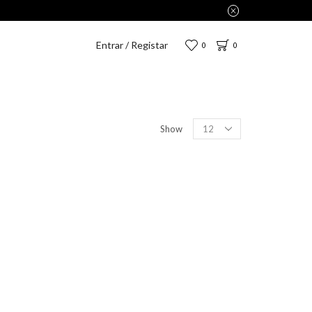
Entrar / Registar
0
0
Show