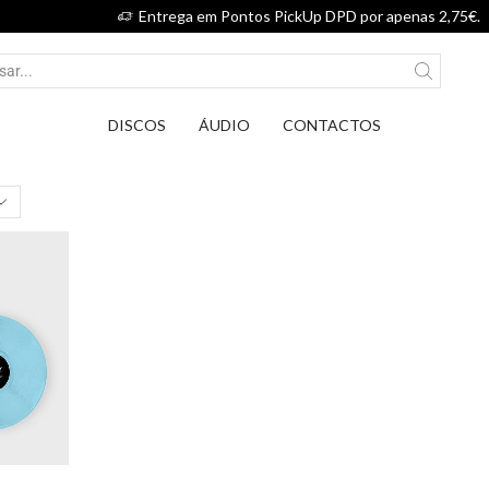
Entrega em Pontos PickUp DPD por apenas 2,75€.
DISCOS
ÁUDIO
CONTACTOS