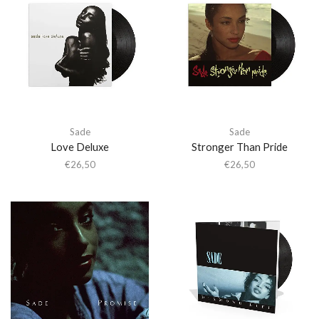
Sade
Sade
Love Deluxe
Stronger Than Pride
€
26,50
€
26,50