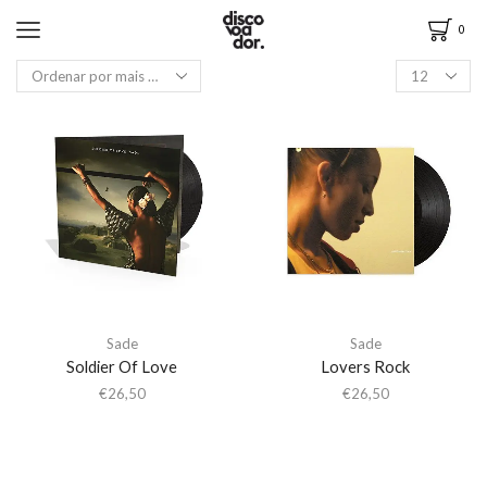
0
Sade
Sade
Soldier Of Love
Lovers Rock
€
26,50
€
26,50