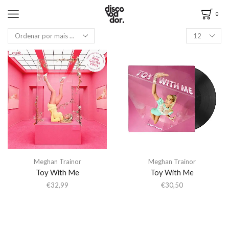
0
Meghan Trainor
Meghan Trainor
Toy With Me
Toy With Me
€
32,99
€
30,50