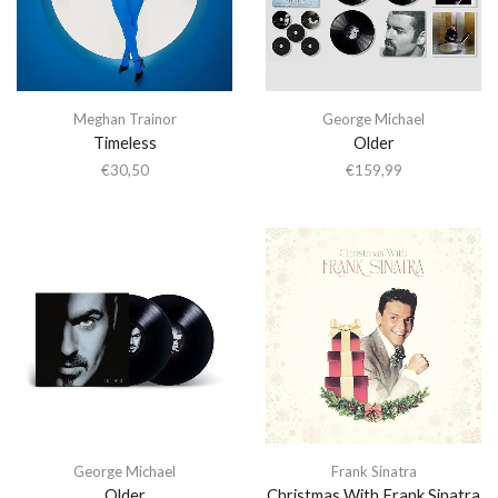
Meghan Trainor
George Michael
Timeless
Older
€
30,50
€
159,99
George Michael
Frank Sinatra
Older
Christmas With Frank Sinatra