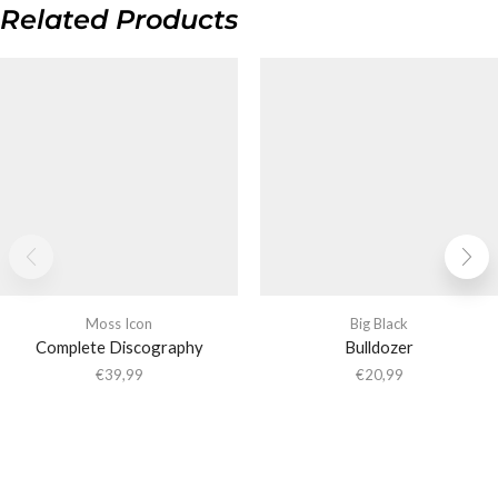
Related Products
Moss Icon
Big Black
Complete Discography
Bulldozer
€
39,99
€
20,99