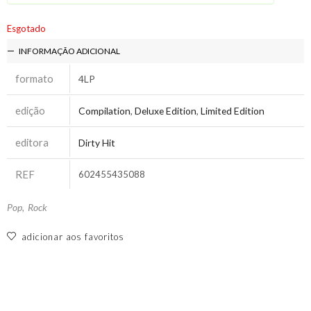
Esgotado
INFORMAÇÃO ADICIONAL
formato
4LP
edição
Compilation
,
Deluxe Edition
,
Limited Edition
editora
Dirty Hit
REF
602455435088
Pop
,
Rock
adicionar aos favoritos