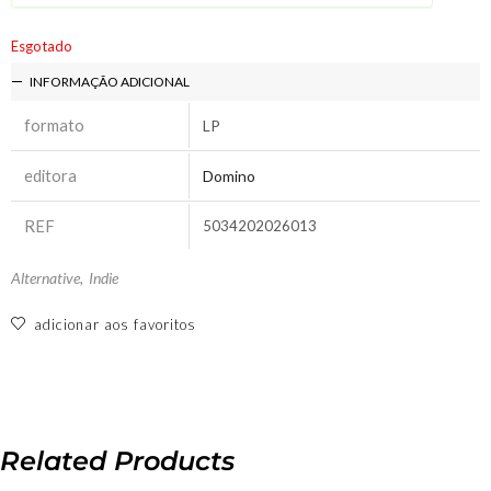
Esgotado
INFORMAÇÃO ADICIONAL
formato
LP
editora
Domino
REF
5034202026013
Alternative
,
Indie
adicionar aos favoritos
Related Products