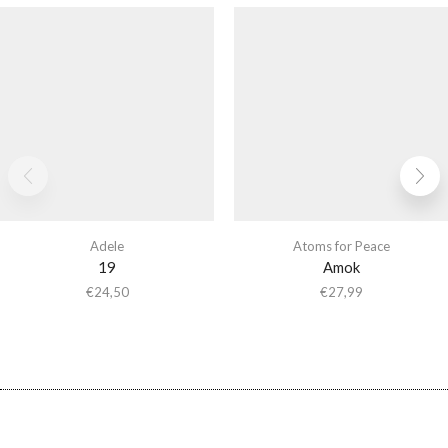
Adele
Atoms for Peace
19
Amok
€
24,50
€
27,99