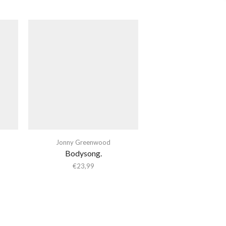
Jonny Greenwood
Bodysong.
€
23,99