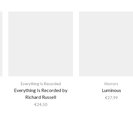
Everything Is Recorded
Horrors
Everything Is Recorded by
Luminous
Richard Russell
€
27,99
€
24,50