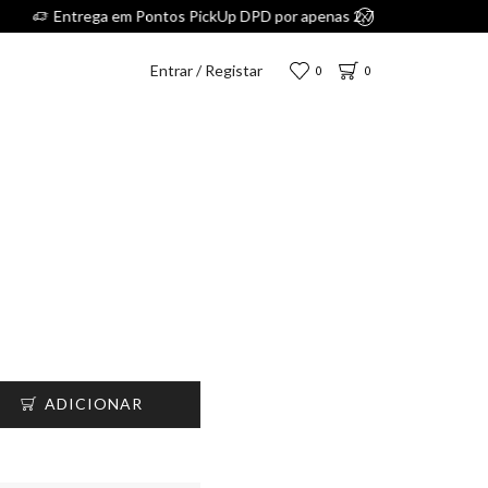
.
Entrar / Registar
0
0
ADICIONAR