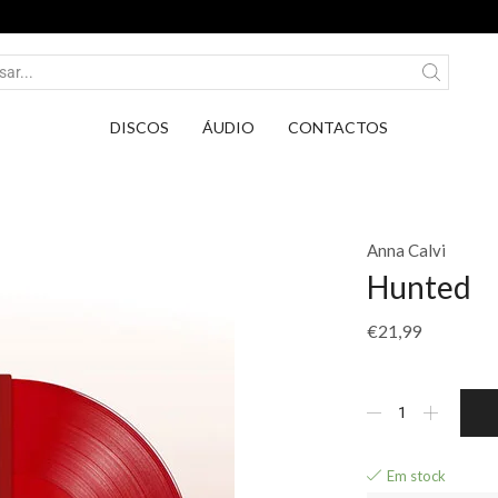
Entrega em Pontos PickUp DPD por apenas 2,75€
DISCOS
ÁUDIO
CONTACTOS
Anna Calvi
Hunted
€
21,99
Em stock