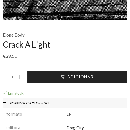
Dope Body
Crack A Light
€
28,50
ADICIONAR
Em stock
INFORMAÇÃO ADICIONAL
formato
LP
editora
Drag City