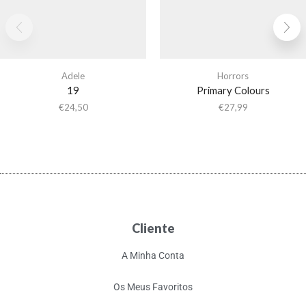
Adele
Horrors
19
Primary Colours
€
24,50
€
27,99
Cliente
A Minha Conta
Os Meus Favoritos