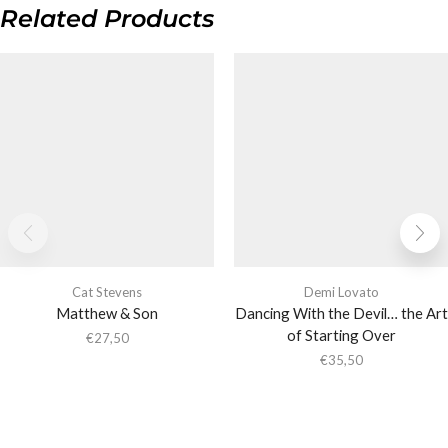
Related Products
Cat Stevens
Demi Lovato
Matthew & Son
Dancing With the Devil… the Art
of Starting Over
€
27,50
€
35,50