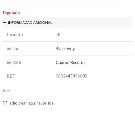
Esgotado
INFORMAÇÃO ADICIONAL
formato
LP
edição
Black Vinyl
editora
Capitol Records
REF
0602445856602
Pop
adicionar aos favoritos