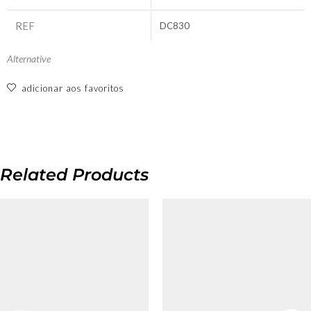
REF
DC830
Alternative
adicionar aos favoritos
Related Products