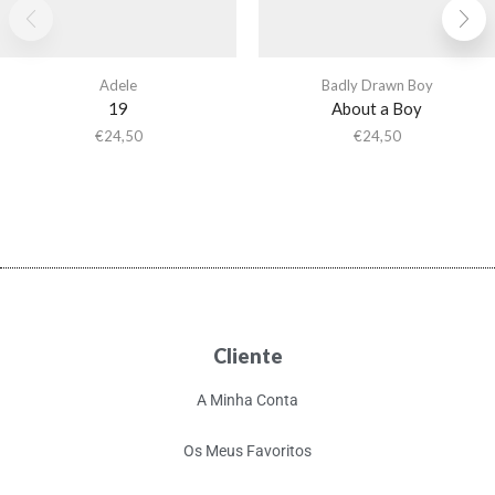
Adele
Badly Drawn Boy
19
About a Boy
€
24,50
€
24,50
Cliente
A Minha Conta
Os Meus Favoritos